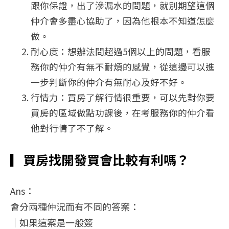
跟你保證，出了滲漏水的問題，就別期望這個
仲介會多盡心協助了，因為他根本不知道怎麼
做。
耐心度：想辦法問超過5個以上的問題，看服
務你的仲介有無不耐煩的感覺，從這邊可以進
一步判斷你的仲介有無耐心及好不好。
行情力：買房了解行情很重要，可以先對你要
買房的區域做點功課後，在考服務你的仲介看
他對行情了不了解。
▎
買房找開發買會比較有利嗎？
Ans：
會分兩種仲況而有不同的答案：
｜如果這案是一般簽