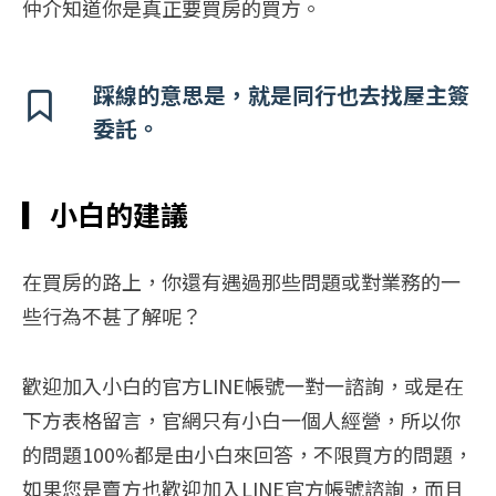
仲介知道你是真正要買房的買方。
踩線的意思是，就是同行也去找屋主簽
委託。
▎
小白的建議
在買房的路上，你還有遇過那些問題或對業務的一
些行為不甚了解呢？
歡迎加入小白的官方LINE帳號一對一諮詢，或是在
下方表格留言，官網只有小白一個人經營，所以你
的問題100%都是由小白來回答，不限買方的問題，
如果您是賣方也歡迎加入LINE官方帳號諮詢，而且