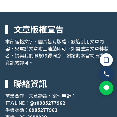
▍文章版權宣告
本部落格文字、圖片皆有版權，歡迎引用文章內
容，只需於文章附上連結即可。如需整篇文章轉載
者，請與我們聯繫取得同意！謝謝對本官網所提供
預約諮詢
資訊的認可。
撥打電話
▍聯絡資訊
加 LINE 
商業合作、文章勘誤、案件申訴：
官方LINE：
@s0985277962
手機號碼：
0985277962
市話：
06-2090039