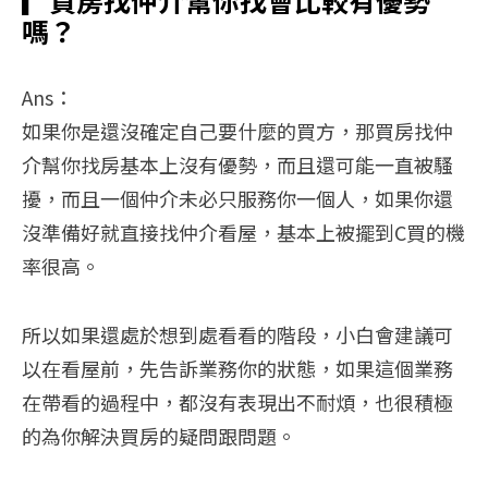
▎
買房找仲介幫你找會比較有優勢
嗎？
Ans：
如果你是還沒確定自己要什麼的買方，那買房找仲
介幫你找房基本上沒有優勢，而且還可能一直被騷
擾，而且一個仲介未必只服務你一個人，如果你還
沒準備好就直接找仲介看屋，基本上被擺到C買的機
率很高。
所以如果還處於想到處看看的階段，小白會建議可
以在看屋前，先告訴業務你的狀態，如果這個業務
在帶看的過程中，都沒有表現出不耐煩，也很積極
的為你解決買房的疑問跟問題。