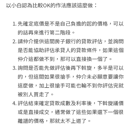
以小白認為比較OK的作法應該這麼做：
先確定底價是不是自己負擔的起的價格，可以
的話再來進行第二階段。
請仲介提供這間房子銀行的貸款評估，並詢問
是否能協助評估承貸人的貸款條件，如果這個
仲介這都做不到，那可以直接換一個了。
詢問是否能先做評估後再下斡旋，多半是可以
的，但這間如果很搶手，仲介未必願意要讓你
這麼做，加上很搶手可能也輪不到你評估完就
被別人買走了。
評估結束確定貸款成數及利率後，下斡旋議價
或是直接成交，通常做了這些如果還下一個很
離譜的價格，那就太不上道了。