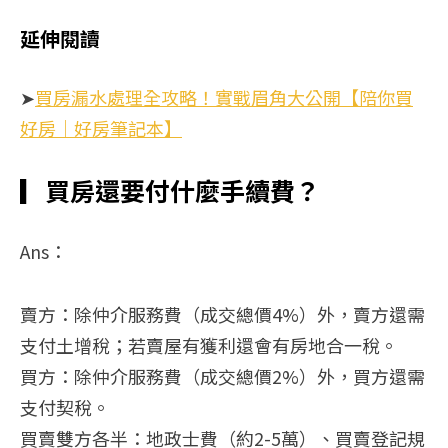
延伸閱讀
➤
買房漏水處理全攻略！實戰眉角大公開【陪你買
好房｜好房筆記本】
▎
買房還要付什麼手續費？
Ans：
賣方：除仲介服務費（成交總價4%）外，賣方還需
支付土增稅；若賣屋有獲利還會有房地合一稅。
買方：除仲介服務費（成交總價2%）外，買方還需
支付契稅。
買賣雙方各半：地政士費（約2-5萬）、買賣登記規