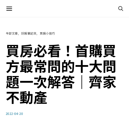
全部文章
好房筆記本
買房小技巧
買房必看！首購買
方最常問的十大問
題一次解答｜齊家
不動產
2022-04-20