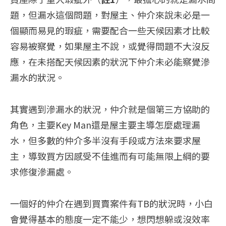
題，但漏水這個問題，對屋主、仲介來說未必是一
個顯而易見的瑕疵，需要配合一些天候因素才比較
容易被察覺，如果屋主不說，或覺得問題不大沒反
應，在未搭配天候因素的狀況下仲介未必能察覺滲
漏水的狀況。
其實遇到滲漏水的狀況，仲介就是個第三方協助的
角色，主要Key Man還是屋主要主導怎麼處理漏
水，但多數的仲介多半沒有手段或方法來要求屋
主，導致買方因感受不佳進而有可能無限上綱的要
求修復滲漏處。
一個好的仲介在遇到買賣案件有TB的狀況時，小白
會覺得基本的態度一定不能少，想閃想躲或沒效率