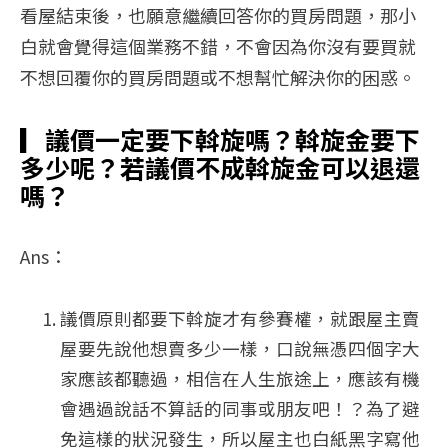
看屋結束後，也願意繼續回答你的買房問題，那小
白就會覺得這個業務不錯，不會因為你沒有要買就
不想回覆你的買房問題或不想幫忙解決你的困惑。
▎
議價一定要下斡旋嗎？斡旋金要下
多少呢？若議價不成斡旋金可以退還
嗎？
Ans：
議價原則都要下斡旋才有參賽權，就跟屋主賣
屋要先說他想賣多少一樣，口說無憑四個字大
家應該都聽過，相信在人生旅途上，應該有機
會遇過說話不算話的同事或朋友吧！？為了避
免這樣的狀況發生，所以屋主也白紙黑字寫他