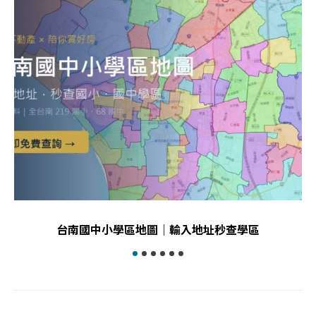
台南國中小學區地圖｜輸入地址秒查學區
有