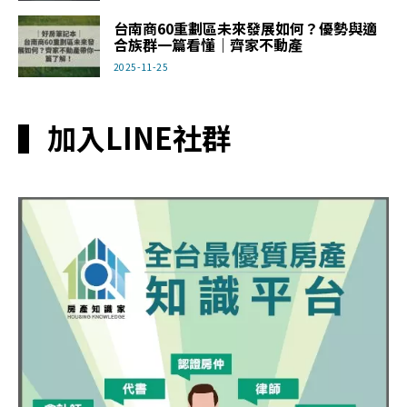
台南商60重劃區未來發展如何？優勢與適
合族群一篇看懂｜齊家不動產
2025-11-25
▍加入LINE社群