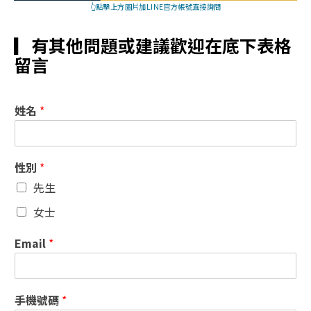
👆點擊上方圖片加LINE官方帳號直接詢問
▎
有其他問題或建議歡迎在底下表格
留言
姓名
*
性別
*
先生
女士
Email
*
手機號碼
*