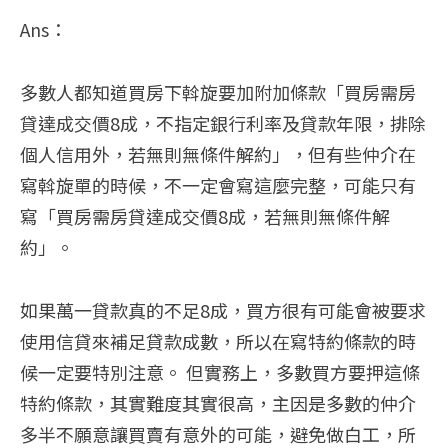
Ans：
多數人都知道買房下斡旋要加附加條款「買房需房
貸達成交價8成，不指定銀行利率及貸款年限，排除
個人信用外，若無則無條件解約」，但有些仲介在
寫斡旋單的時候，不一定會寫這麼完整，可能只有
寫「買房需房貸達成交價8成，若無則無條件解
約」。
如果萬一貸款真的不足8成，買方很有可能會被要求
使用信貸來補足貸款成數，所以在寫特約條款的時
候一定要特別注意。 但實務上，多數買方要押這條
特約條款，其實難度其實很高，主因是多數的仲介
多半不願意讓買賣有意外的可能，避免做白工，所