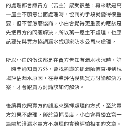
的處理都會讓買方（苦主）感受很差，再來就是萬
一屋主不願意出面處理時，協商的手段就變得很重
要，但不管怎麼協商，小白會覺得更重要的應該是
先把買方的問題解決，所以萬一屋主不處理，也應
該要先與買方協調漏水找哪家防水公司來處理。
所以小白的做法都是在買方告知有漏水狀況時，第
一時間通知賣方外，會找熟識的抓漏師傅直接到現
場評估漏水原因，在專業評估後與買方討論解決方
案，才會跟賣方討論該如何解決。
後續再依照賣方的態度來選擇處理的方式，至於賣
方如果不處理，礙於篇幅長度，小白會再獨立寫一
篇關於滲漏水賣方不處理的實務經驗相關的文章。