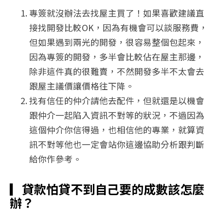
專簽就沒辦法去找屋主買了！如果喜歡建議直
接找開發比較OK，因為有機會可以談服務費，
但如果遇到兩光的開發，很容易整個包起來，
因為專簽的開發，多半會比較佔在屋主那邊，
除非這件真的很難賣，不然開發多半不太會去
跟屋主議價讓價格往下降。
找有信任的仲介請他去配件，但就還是以機會
跟仲介一起陷入資訊不對等的狀況，不過因為
這個仲介你信得過，也相信他的專業，就算資
訊不對等他也一定會站你這邊協助分析跟判斷
給你作參考。
▎
貸款怕貸不到自己要的成數該怎麼
辦？